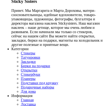
Sticky Sisters
Привет. Мы Маргарита и Марта Дороховы, матери-
соосновательницы, идейные вдохновители, товаро-
упаковщицы, художницы, фотографы, бухгалтера и
директора магазина наклеек Stickysisters. Наш магазин
наклеек – наше детище, которое мы очень любим и
развиваем. Если начинали мы только со стикеров,
сейчас на нашем сайте Вы можете найти открытки,
закладки, бирки на подарки, магниты на холодильник и
другие полезные и приятные вещи.
Категории
Стикеры
Татуировки
Закладки
Бирки на подарки
Открытки
Стикербуки
Планеры
Подставки под кружку
Подарочные наборы
Для дома
Информация
Главная
Доставка