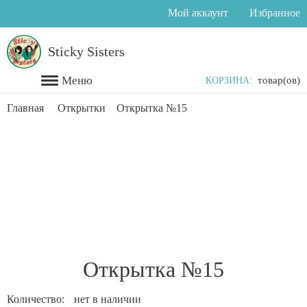
Мой аккаунт
Избранное
Главная
Sticky Sisters
Каталог
товар(ов)
КОРЗИНА:
Акции
Главная
Открытки
Открытка №15
Распродажа
Доставка
О
нас
Новости
Открытка №15
Количество:
нет в наличии